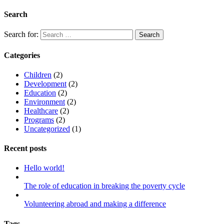
Search
Search for:
Categories
Children
(2)
Development
(2)
Education
(2)
Environment
(2)
Healthcare
(2)
Programs
(2)
Uncategorized
(1)
Recent posts
Hello world!
The role of education in breaking the poverty cycle
Volunteering abroad and making a difference
Tags