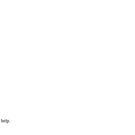
 help.