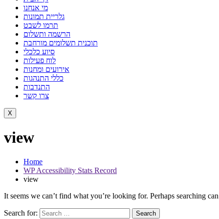
מי אנחנו
גלריית תמונות
תרמו לשבט
הרשמה ותשלום
תוכנית תשלומים מורחבת
סיוע כלכלי
לוח פעילות
אירועים ומחנות
כללי התנהגות
התנדבות
צרו קשר
X
view
Home
WP Accessibility Stats Record
view
It seems we can’t find what you’re looking for. Perhaps searching can
Search for: