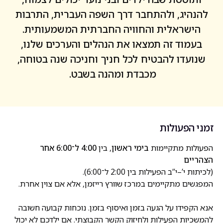
להנהיג, ולהתחבר דרך השפה העברית, התרבות
התנדבות
הישראלית והחוויה החברתית המשמעותית.
צרו קשר
בעמוד זה תמצאו את הנהלים והערכים שלנו,
שנועדו להבטיח לכל חניך וחניכה שנה בטוחה,
מכבדת ומהנה בשבט.
זמני הפעולות
הפעולות מתקיימות
בימי ראשון
, בין
4:00 ל־6:00 אחר
הצהריים
(לכיתות י’–י”ב הפעילות בין 2:00 ל־6:00).
המפגשים מתקיימים במרכז שוורץ רייזמן, אלא אם צוין אחרת.
אנא הקפידו על הגעה בזמן ואיסוף בזמן. נוכחות קבועה חשובה
להמשכיות הפעילות ולחיזוק הקשר הקבוצתי. אם ילדכם לא יכול