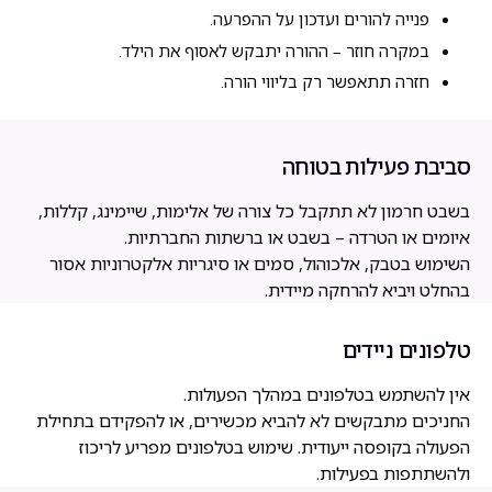
פנייה להורים ועדכון על ההפרעה.
במקרה חוזר – ההורה יתבקש לאסוף את הילד.
חזרה תתאפשר רק בליווי הורה.
סביבת פעילות בטוחה
בשבט חרמון לא תתקבל כל צורה של אלימות, שיימינג, קללות,
איומים או הטרדה – בשבט או ברשתות החברתיות.
השימוש בטבק, אלכוהול, סמים או סיגריות אלקטרוניות אסור
בהחלט ויביא להרחקה מיידית.
טלפונים ניידים
אין להשתמש בטלפונים במהלך הפעולות.
החניכים מתבקשים לא להביא מכשירים, או להפקידם בתחילת
הפעולה בקופסה ייעודית. שימוש בטלפונים מפריע לריכוז
ולהשתתפות בפעילות.