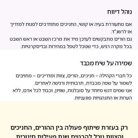
נוהל דיווח
אם מתעוררת בעיה או קושי, החניכים מתודרכים לפנות למדריך
או לרשג”ד.
גם הורים מתבקשים לעדכן מיד את מרכז השבט או ראש השבט
בכל מקרה רגיש, כדי שנוכל לטפל במהירות ובדיסקרטיות.
שמירה על שיח מכבד
כל חברי הקהילה – חניכים, הורים, צוות ומדריכים – מחויבים
לשמור על שפה מכבדת, תרבותית ורגישה לאחרים.
אנו שמים דגש מיוחד על סובלנות, שוויון, וכבוד לכל אדם, ללא
הערות או התנהגויות פוגעניות.
רק בעזרת שיתוף פעולה בין ההורים, החניכים
והצוות נוכל להבטיח שנת פעילות חינוכית,