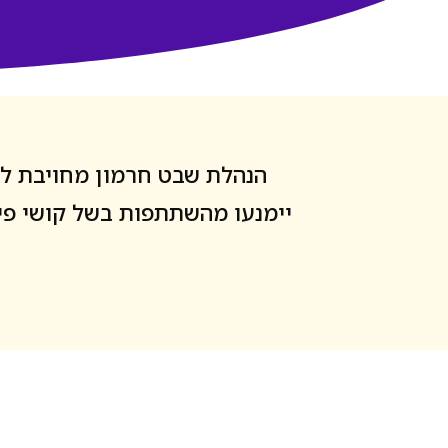
הנהלת שבט חרמון מחויבת להנ
יימנעו מהשתתפות בשל קושי פינ