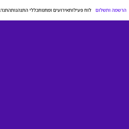
הרשמה ותשלום
לוח פעילות
אירועים ומחנות
כללי התנהגות
התנדב